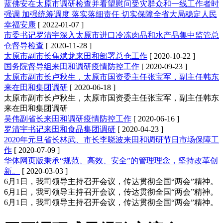
蓝佛安在太原市调研检查并看望慰问受灾群众和一线工作者时
强调 加强统筹调度 落实落细责任 切实保障全省大局稳定人民
幸福安康
[ 2022-01-07 ]
市委书记罗清宇深入太原市进口冷冻肉品和水产品集中监管总
仓督导检查
[ 2020-11-28 ]
太原市副市长焦斌龙来田和部署总仓工作
[ 2020-10-22 ]
国务院督导组来田和调研疫情防控工作
[ 2020-09-23 ]
太原市副市长卢秋生，太原市国资委主任张宝军，副主任韩东
来在田和集团调研
[ 2020-06-18 ]
太原市副市长卢秋生，太原市国资委主任张宝军，副主任韩东
来在田和集团调研
吴伟副省长来田和调研疫情防控工作
[ 2020-06-16 ]
罗清宇书记来田和食品集团调研
[ 2020-04-23 ]
2020年元旦省长林武、市长李晓波来田和调研节日市场保障工
作
[ 2020-07-09 ]
华体网页版秉承“规范、高效、安全”的管理理念，坚持改革创
新。
[ 2020-03-03 ]
6月1日，我司领导主持召开会议，传达贯彻全国“两会”精神。
6月1日，我司领导主持召开会议，传达贯彻全国“两会”精神。
6月1日，我司领导主持召开会议，传达贯彻全国“两会”精神。