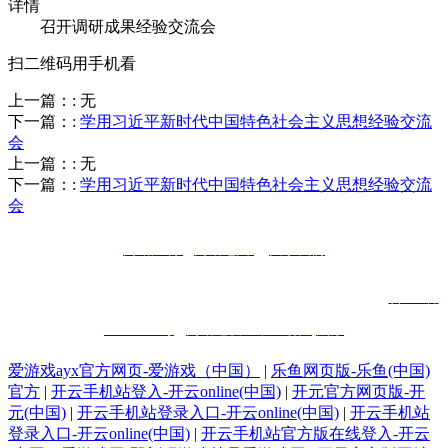
详情
召开调研成果经验交流会
扫二维码用手机看
上一篇：
:
无
下一篇：
:
学用习近平新时代中国特色社会主义思想经验交流
会
上一篇：
:
无
下一篇：
:
学用习近平新时代中国特色社会主义思想经验交流
会
网站声明
|
网站地图
|
关于我们
Copyright© 2020 华体网页版有限公司 All rights reserved
晋ICP备
20004480号
网站建设：中企动力
太原
爱游戏ayx官方网页-爱游戏（中国）
|
乐鱼网页版-乐鱼(中国)
官方
|
开云手机站登入-开云online(中国)
|
开元官方网页版-开
元(中国)
|
开云手机站登录入口-开云online(中国)
|
开云手机站
登录入口-开云online(中国)
|
开云手机站官方版在线登入-开云