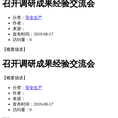
召开调研成果经验交流会
分类：
安全生产
作者：
来源：
发布时间：
2019-08-17
访问量：
0
【概要描述】
召开调研成果经验交流会
【概要描述】
分类：
安全生产
作者：
来源：
发布时间：
2019-08-17
访问量：
0