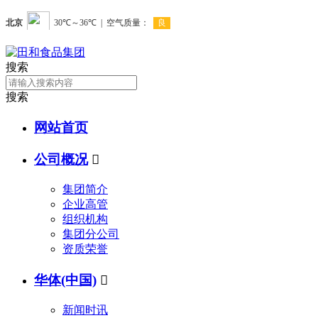
搜索
搜索
网站首页
公司概况

集团简介
企业高管
组织机构
集团分公司
资质荣誉
华体(中国)

新闻时讯