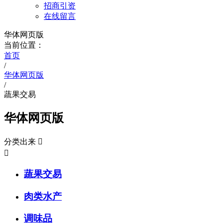
招商引资
在线留言
华体网页版
当前位置：
首页
/
华体网页版
/
蔬果交易
华体网页版
分类出来


蔬果交易
肉类水产
调味品