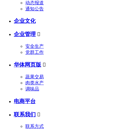
动态报道
通知公告
企业文化
企业管理

安全生产
党群工作
华体网页版

蔬果交易
肉类水产
调味品
电商平台
联系我们

联系方式