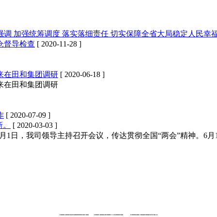
热点新闻
调 加强统筹调度 落实落细责任 切实保障全省大局稳定人民幸
仓督导检查
[ 2020-11-28 ]
来在田和集团调研
[ 2020-06-18 ]
来在田和集团调研
作
[ 2020-07-09 ]
新。
[ 2020-03-03 ]
6月1日，我司领导主持召开会议，传达贯彻全国“两会”精神。6
网站声明
|
网站地图
|
关于我们