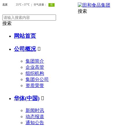
搜索
搜索
网站首页
公司概况

集团简介
企业高管
组织机构
集团分公司
资质荣誉
华体(中国)

新闻时讯
动态报道
通知公告