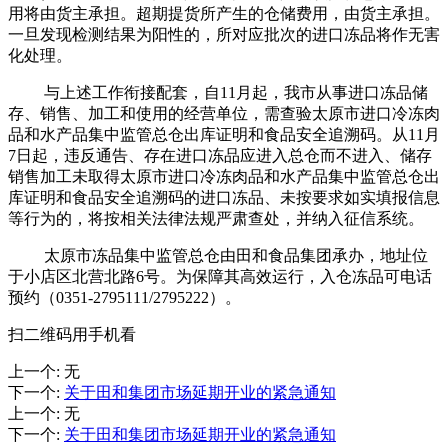
用将由货主承担。超期提货所产生的仓储费用，由货主承担。
一旦发现检测结果为阳性的，所对应批次的进口冻品将作无害
化处理。
与上述工作衔接配套，自11月起，我市从事进口冻品储
存、销售、加工和使用的经营单位，需查验太原市进口冷冻肉
品和水产品集中监管总仓出库证明和食品安全追溯码。从11月
7日起，违反通告、存在进口冻品应进入总仓而不进入、储存
销售加工未取得太原市进口冷冻肉品和水产品集中监管总仓出
库证明和食品安全追溯码的进口冻品、未按要求如实填报信息
等行为的，将按相关法律法规严肃查处，并纳入征信系统。
太原市冻品集中监管总仓由田和食品集团承办，地址位
于小店区北营北路6号。为保障其高效运行，入仓冻品可电话
预约（0351-2795111/2795222）。
扫二维码用手机看
上一个
:
无
下一个
:
关于田和集团市场延期开业的紧急通知
上一个
:
无
下一个
:
关于田和集团市场延期开业的紧急通知