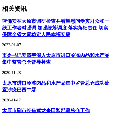
相关资讯
蓝佛安在太原市调研检查并看望慰问受灾群众和一
线工作者时强调 加强统筹调度 落实落细责任 切实
保障全省大局稳定人民幸福安康
2022-01-07
市委书记罗清宇深入太原市进口冷冻肉品和水产品
集中监管总仓督导检查
2020-11-28
太原市进口冷冻肉品和水产品集中监管总仓成功处
置涉疫巴西牛霖
2020-11-17
太原市副市长焦斌龙来田和部署总仓工作