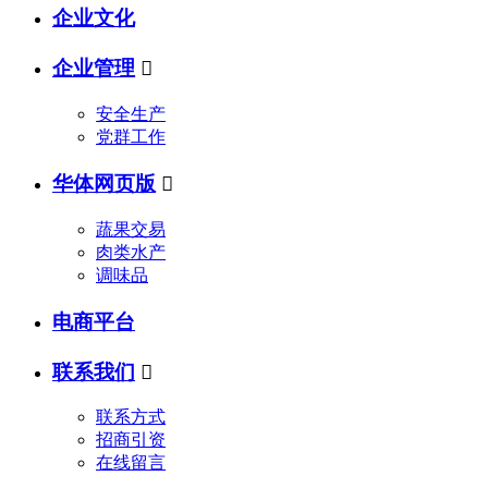
企业文化
企业管理

安全生产
党群工作
华体网页版

蔬果交易
肉类水产
调味品
电商平台
联系我们

联系方式
招商引资
在线留言