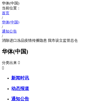
华体(中国)
当前位置：
首页
/
华体(中国)
/
通知公告
/
消除进口冻品疫情传播隐患 我市设立监管总仓
华体(中国)
分类出来


新闻时讯
动态报道
通知公告